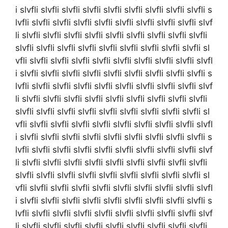
i slvfli slvfli slvfli slvfli slvfli slvfli slvfli slvfli slvfli s
lvfli slvfli slvfli slvfli slvfli slvfli slvfli slvfli slvfli slvf
li slvfli slvfli slvfli slvfli slvfli slvfli slvfli slvfli slvfli
slvfli slvfli slvfli slvfli slvfli slvfli slvfli slvfli slvfli sl
vfli slvfli slvfli slvfli slvfli slvfli slvfli slvfli slvfli slvfl
i slvfli slvfli slvfli slvfli slvfli slvfli slvfli slvfli slvfli s
lvfli slvfli slvfli slvfli slvfli slvfli slvfli slvfli slvfli slvf
li slvfli slvfli slvfli slvfli slvfli slvfli slvfli slvfli slvfli
slvfli slvfli slvfli slvfli slvfli slvfli slvfli slvfli slvfli sl
vfli slvfli slvfli slvfli slvfli slvfli slvfli slvfli slvfli slvfl
i slvfli slvfli slvfli slvfli slvfli slvfli slvfli slvfli slvfli s
lvfli slvfli slvfli slvfli slvfli slvfli slvfli slvfli slvfli slvf
li slvfli slvfli slvfli slvfli slvfli slvfli slvfli slvfli slvfli
slvfli slvfli slvfli slvfli slvfli slvfli slvfli slvfli slvfli sl
vfli slvfli slvfli slvfli slvfli slvfli slvfli slvfli slvfli slvfl
i slvfli slvfli slvfli slvfli slvfli slvfli slvfli slvfli slvfli s
lvfli slvfli slvfli slvfli slvfli slvfli slvfli slvfli slvfli slvf
li slvfli slvfli slvfli slvfli slvfli slvfli slvfli slvfli slvfli