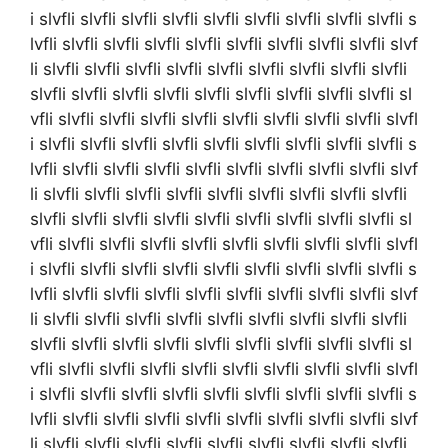
i slvfli slvfli slvfli slvfli slvfli slvfli slvfli slvfli slvfli s
lvfli slvfli slvfli slvfli slvfli slvfli slvfli slvfli slvfli slvf
li slvfli slvfli slvfli slvfli slvfli slvfli slvfli slvfli slvfli
slvfli slvfli slvfli slvfli slvfli slvfli slvfli slvfli slvfli sl
vfli slvfli slvfli slvfli slvfli slvfli slvfli slvfli slvfli slvfl
i slvfli slvfli slvfli slvfli slvfli slvfli slvfli slvfli slvfli s
lvfli slvfli slvfli slvfli slvfli slvfli slvfli slvfli slvfli slvf
li slvfli slvfli slvfli slvfli slvfli slvfli slvfli slvfli slvfli
slvfli slvfli slvfli slvfli slvfli slvfli slvfli slvfli slvfli sl
vfli slvfli slvfli slvfli slvfli slvfli slvfli slvfli slvfli slvfl
i slvfli slvfli slvfli slvfli slvfli slvfli slvfli slvfli slvfli s
lvfli slvfli slvfli slvfli slvfli slvfli slvfli slvfli slvfli slvf
li slvfli slvfli slvfli slvfli slvfli slvfli slvfli slvfli slvfli
slvfli slvfli slvfli slvfli slvfli slvfli slvfli slvfli slvfli sl
vfli slvfli slvfli slvfli slvfli slvfli slvfli slvfli slvfli slvfl
i slvfli slvfli slvfli slvfli slvfli slvfli slvfli slvfli slvfli s
lvfli slvfli slvfli slvfli slvfli slvfli slvfli slvfli slvfli slvf
li slvfli slvfli slvfli slvfli slvfli slvfli slvfli slvfli slvfli