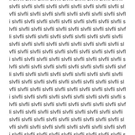
slvfli slvfli slvfli slvfli slvfli slvfli slvfli slvfli slvfli sl
vfli slvfli slvfli slvfli slvfli slvfli slvfli slvfli slvfli slvfl
i slvfli slvfli slvfli slvfli slvfli slvfli slvfli slvfli slvfli s
lvfli slvfli slvfli slvfli slvfli slvfli slvfli slvfli slvfli slvf
li slvfli slvfli slvfli slvfli slvfli slvfli slvfli slvfli slvfli
slvfli slvfli slvfli slvfli slvfli slvfli slvfli slvfli slvfli sl
vfli slvfli slvfli slvfli slvfli slvfli slvfli slvfli slvfli slvfl
i slvfli slvfli slvfli slvfli slvfli slvfli slvfli slvfli slvfli s
lvfli slvfli slvfli slvfli slvfli slvfli slvfli slvfli slvfli slvf
li slvfli slvfli slvfli slvfli slvfli slvfli slvfli slvfli slvfli
slvfli slvfli slvfli slvfli slvfli slvfli slvfli slvfli slvfli sl
vfli slvfli slvfli slvfli slvfli slvfli slvfli slvfli slvfli slvfl
i slvfli slvfli slvfli slvfli slvfli slvfli slvfli slvfli slvfli s
lvfli slvfli slvfli slvfli slvfli slvfli slvfli slvfli slvfli slvf
li slvfli slvfli slvfli slvfli slvfli slvfli slvfli slvfli slvfli
slvfli slvfli slvfli slvfli slvfli slvfli slvfli slvfli slvfli sl
vfli slvfli slvfli slvfli slvfli slvfli slvfli slvfli slvfli slvfl
i slvfli slvfli slvfli slvfli slvfli slvfli slvfli slvfli slvfli s