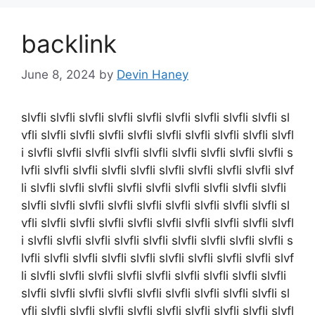
backlink
June 8, 2024
by
Devin Haney
slvfli slvfli slvfli slvfli slvfli slvfli slvfli slvfli slvfli sl
vfli slvfli slvfli slvfli slvfli slvfli slvfli slvfli slvfli slvfl
i slvfli slvfli slvfli slvfli slvfli slvfli slvfli slvfli slvfli s
lvfli slvfli slvfli slvfli slvfli slvfli slvfli slvfli slvfli slvf
li slvfli slvfli slvfli slvfli slvfli slvfli slvfli slvfli slvfli
slvfli slvfli slvfli slvfli slvfli slvfli slvfli slvfli slvfli sl
vfli slvfli slvfli slvfli slvfli slvfli slvfli slvfli slvfli slvfl
i slvfli slvfli slvfli slvfli slvfli slvfli slvfli slvfli slvfli s
lvfli slvfli slvfli slvfli slvfli slvfli slvfli slvfli slvfli slvf
li slvfli slvfli slvfli slvfli slvfli slvfli slvfli slvfli slvfli
slvfli slvfli slvfli slvfli slvfli slvfli slvfli slvfli slvfli sl
vfli slvfli slvfli slvfli slvfli slvfli slvfli slvfli slvfli slvfl