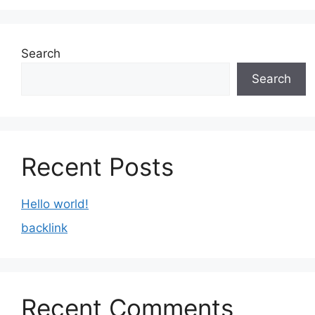
Search
Search
Recent Posts
Hello world!
backlink
Recent Comments