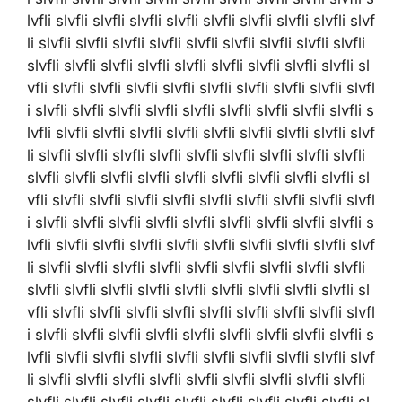
lvfli slvfli slvfli slvfli slvfli slvfli slvfli slvfli slvfli slvf
li slvfli slvfli slvfli slvfli slvfli slvfli slvfli slvfli slvfli
slvfli slvfli slvfli slvfli slvfli slvfli slvfli slvfli slvfli sl
vfli slvfli slvfli slvfli slvfli slvfli slvfli slvfli slvfli slvfl
i slvfli slvfli slvfli slvfli slvfli slvfli slvfli slvfli slvfli s
lvfli slvfli slvfli slvfli slvfli slvfli slvfli slvfli slvfli slvf
li slvfli slvfli slvfli slvfli slvfli slvfli slvfli slvfli slvfli
slvfli slvfli slvfli slvfli slvfli slvfli slvfli slvfli slvfli sl
vfli slvfli slvfli slvfli slvfli slvfli slvfli slvfli slvfli slvfl
i slvfli slvfli slvfli slvfli slvfli slvfli slvfli slvfli slvfli s
lvfli slvfli slvfli slvfli slvfli slvfli slvfli slvfli slvfli slvf
li slvfli slvfli slvfli slvfli slvfli slvfli slvfli slvfli slvfli
slvfli slvfli slvfli slvfli slvfli slvfli slvfli slvfli slvfli sl
vfli slvfli slvfli slvfli slvfli slvfli slvfli slvfli slvfli slvfl
i slvfli slvfli slvfli slvfli slvfli slvfli slvfli slvfli slvfli s
lvfli slvfli slvfli slvfli slvfli slvfli slvfli slvfli slvfli slvf
li slvfli slvfli slvfli slvfli slvfli slvfli slvfli slvfli slvfli