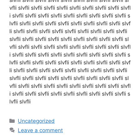
slvfli slvfli slvfli slvfli slvfli slvfli slvfli slvfli slvfli sl
vfli slvfli slvfli slvfli slvfli slvfli slvfli slvfli slvfli slvfl
i slvfli slvfli slvfli slvfli slvfli slvfli slvfli slvfli slvfli s
lvfli slvfli slvfli slvfli slvfli slvfli slvfli slvfli slvfli slvf
li slvfli slvfli slvfli slvfli slvfli slvfli slvfli slvfli slvfli
slvfli slvfli slvfli slvfli slvfli slvfli slvfli slvfli slvfli sl
vfli slvfli slvfli slvfli slvfli slvfli slvfli slvfli slvfli slvfl
i slvfli slvfli slvfli slvfli slvfli slvfli slvfli slvfli slvfli s
lvfli slvfli slvfli slvfli slvfli slvfli slvfli slvfli slvfli slvf
li slvfli slvfli slvfli slvfli slvfli slvfli slvfli slvfli slvfli
slvfli slvfli slvfli slvfli slvfli slvfli slvfli slvfli slvfli sl
vfli slvfli slvfli slvfli slvfli slvfli slvfli slvfli slvfli slvfl
i slvfli slvfli slvfli slvfli slvfli slvfli slvfli slvfli slvfli s
lvfli slvfli
Categories
Uncategorized
Leave a comment