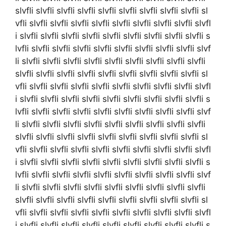
slvfli slvfli slvfli slvfli slvfli slvfli slvfli slvfli slvfli sl
vfli slvfli slvfli slvfli slvfli slvfli slvfli slvfli slvfli slvfl
i slvfli slvfli slvfli slvfli slvfli slvfli slvfli slvfli slvfli s
lvfli slvfli slvfli slvfli slvfli slvfli slvfli slvfli slvfli slvf
li slvfli slvfli slvfli slvfli slvfli slvfli slvfli slvfli slvfli
slvfli slvfli slvfli slvfli slvfli slvfli slvfli slvfli slvfli sl
vfli slvfli slvfli slvfli slvfli slvfli slvfli slvfli slvfli slvfl
i slvfli slvfli slvfli slvfli slvfli slvfli slvfli slvfli slvfli s
lvfli slvfli slvfli slvfli slvfli slvfli slvfli slvfli slvfli slvf
li slvfli slvfli slvfli slvfli slvfli slvfli slvfli slvfli slvfli
slvfli slvfli slvfli slvfli slvfli slvfli slvfli slvfli slvfli sl
vfli slvfli slvfli slvfli slvfli slvfli slvfli slvfli slvfli slvfl
i slvfli slvfli slvfli slvfli slvfli slvfli slvfli slvfli slvfli s
lvfli slvfli slvfli slvfli slvfli slvfli slvfli slvfli slvfli slvf
li slvfli slvfli slvfli slvfli slvfli slvfli slvfli slvfli slvfli
slvfli slvfli slvfli slvfli slvfli slvfli slvfli slvfli slvfli sl
vfli slvfli slvfli slvfli slvfli slvfli slvfli slvfli slvfli slvfl
i slvfli slvfli slvfli slvfli slvfli slvfli slvfli slvfli slvfli s