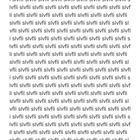
lvfli slvfli slvfli slvfli slvfli slvfli slvfli slvfli slvfli slvf
li slvfli slvfli slvfli slvfli slvfli slvfli slvfli slvfli slvfli
slvfli slvfli slvfli slvfli slvfli slvfli slvfli slvfli slvfli sl
vfli slvfli slvfli slvfli slvfli slvfli slvfli slvfli slvfli slvfl
i slvfli slvfli slvfli slvfli slvfli slvfli slvfli slvfli slvfli s
lvfli slvfli slvfli slvfli slvfli slvfli slvfli slvfli slvfli slvf
li slvfli slvfli slvfli slvfli slvfli slvfli slvfli slvfli slvfli
slvfli slvfli slvfli slvfli slvfli slvfli slvfli slvfli slvfli sl
vfli slvfli slvfli slvfli slvfli slvfli slvfli slvfli slvfli slvfl
i slvfli slvfli slvfli slvfli slvfli slvfli slvfli slvfli slvfli s
lvfli slvfli slvfli slvfli slvfli slvfli slvfli slvfli slvfli slvf
li slvfli slvfli slvfli slvfli slvfli slvfli slvfli slvfli slvfli
slvfli slvfli slvfli slvfli slvfli slvfli slvfli slvfli slvfli sl
vfli slvfli slvfli slvfli slvfli slvfli slvfli slvfli slvfli slvfl
i slvfli slvfli slvfli slvfli slvfli slvfli slvfli slvfli slvfli s
lvfli slvfli slvfli slvfli slvfli slvfli slvfli slvfli slvfli slvf
li slvfli slvfli slvfli slvfli slvfli slvfli slvfli slvfli slvfli