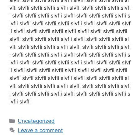
slvfli slvfli slvfli slvfli slvfli slvfli slvfli slvfli slvfli sl
vfli slvfli slvfli slvfli slvfli slvfli slvfli slvfli slvfli slvfl
i slvfli slvfli slvfli slvfli slvfli slvfli slvfli slvfli slvfli s
lvfli slvfli slvfli slvfli slvfli slvfli slvfli slvfli slvfli slvf
li slvfli slvfli slvfli slvfli slvfli slvfli slvfli slvfli slvfli
slvfli slvfli slvfli slvfli slvfli slvfli slvfli slvfli slvfli sl
vfli slvfli slvfli slvfli slvfli slvfli slvfli slvfli slvfli slvfl
i slvfli slvfli slvfli slvfli slvfli slvfli slvfli slvfli slvfli s
lvfli slvfli slvfli slvfli slvfli slvfli slvfli slvfli slvfli slvf
li slvfli slvfli slvfli slvfli slvfli slvfli slvfli slvfli slvfli
slvfli slvfli slvfli slvfli slvfli slvfli slvfli slvfli slvfli sl
vfli slvfli slvfli slvfli slvfli slvfli slvfli slvfli slvfli slvfl
i slvfli slvfli slvfli slvfli slvfli slvfli slvfli slvfli slvfli s
lvfli slvfli
Categories
Uncategorized
Leave a comment