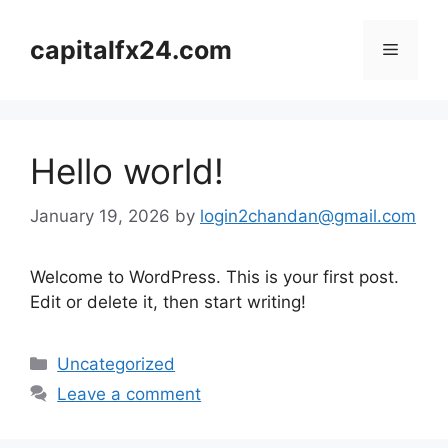
Skip
to
capitalfx24.com
Menu
content
Hello world!
January 19, 2026
by
login2chandan@gmail.com
Welcome to WordPress. This is your first post.
Edit or delete it, then start writing!
Categories
Uncategorized
Leave a comment