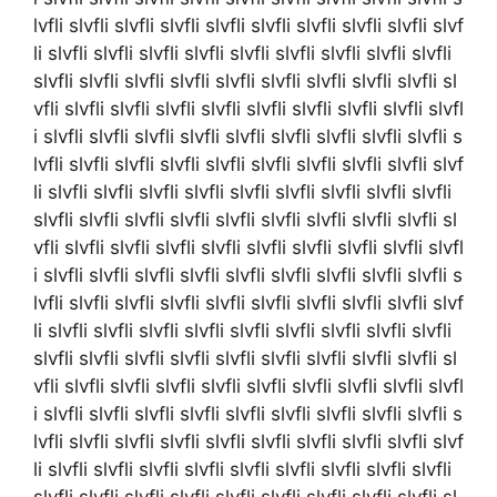
lvfli slvfli slvfli slvfli slvfli slvfli slvfli slvfli slvfli slvf
li slvfli slvfli slvfli slvfli slvfli slvfli slvfli slvfli slvfli
slvfli slvfli slvfli slvfli slvfli slvfli slvfli slvfli slvfli sl
vfli slvfli slvfli slvfli slvfli slvfli slvfli slvfli slvfli slvfl
i slvfli slvfli slvfli slvfli slvfli slvfli slvfli slvfli slvfli s
lvfli slvfli slvfli slvfli slvfli slvfli slvfli slvfli slvfli slvf
li slvfli slvfli slvfli slvfli slvfli slvfli slvfli slvfli slvfli
slvfli slvfli slvfli slvfli slvfli slvfli slvfli slvfli slvfli sl
vfli slvfli slvfli slvfli slvfli slvfli slvfli slvfli slvfli slvfl
i slvfli slvfli slvfli slvfli slvfli slvfli slvfli slvfli slvfli s
lvfli slvfli slvfli slvfli slvfli slvfli slvfli slvfli slvfli slvf
li slvfli slvfli slvfli slvfli slvfli slvfli slvfli slvfli slvfli
slvfli slvfli slvfli slvfli slvfli slvfli slvfli slvfli slvfli sl
vfli slvfli slvfli slvfli slvfli slvfli slvfli slvfli slvfli slvfl
i slvfli slvfli slvfli slvfli slvfli slvfli slvfli slvfli slvfli s
lvfli slvfli slvfli slvfli slvfli slvfli slvfli slvfli slvfli slvf
li slvfli slvfli slvfli slvfli slvfli slvfli slvfli slvfli slvfli