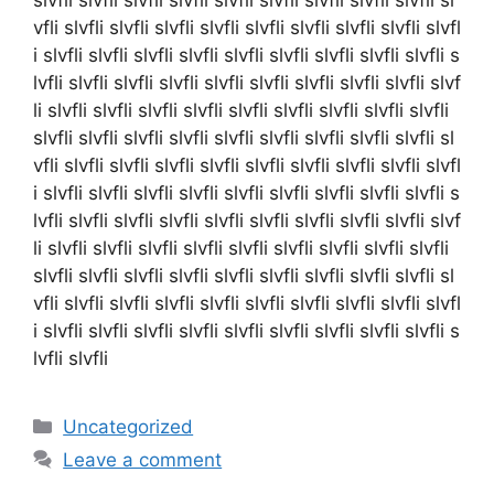
slvfli slvfli slvfli slvfli slvfli slvfli slvfli slvfli slvfli sl
vfli slvfli slvfli slvfli slvfli slvfli slvfli slvfli slvfli slvfl
i slvfli slvfli slvfli slvfli slvfli slvfli slvfli slvfli slvfli s
lvfli slvfli slvfli slvfli slvfli slvfli slvfli slvfli slvfli slvf
li slvfli slvfli slvfli slvfli slvfli slvfli slvfli slvfli slvfli
slvfli slvfli slvfli slvfli slvfli slvfli slvfli slvfli slvfli sl
vfli slvfli slvfli slvfli slvfli slvfli slvfli slvfli slvfli slvfl
i slvfli slvfli slvfli slvfli slvfli slvfli slvfli slvfli slvfli s
lvfli slvfli slvfli slvfli slvfli slvfli slvfli slvfli slvfli slvf
li slvfli slvfli slvfli slvfli slvfli slvfli slvfli slvfli slvfli
slvfli slvfli slvfli slvfli slvfli slvfli slvfli slvfli slvfli sl
vfli slvfli slvfli slvfli slvfli slvfli slvfli slvfli slvfli slvfl
i slvfli slvfli slvfli slvfli slvfli slvfli slvfli slvfli slvfli s
lvfli slvfli
Categories
Uncategorized
Leave a comment