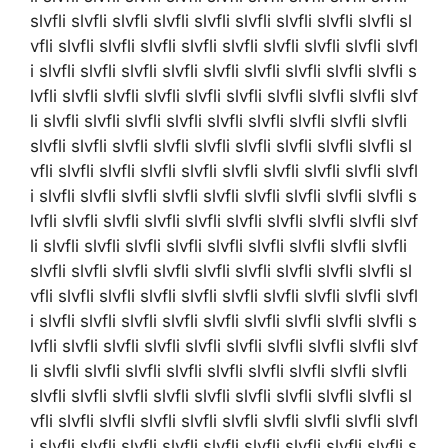
slvfli slvfli slvfli slvfli slvfli slvfli slvfli slvfli slvfli sl
vfli slvfli slvfli slvfli slvfli slvfli slvfli slvfli slvfli slvfl
i slvfli slvfli slvfli slvfli slvfli slvfli slvfli slvfli slvfli s
lvfli slvfli slvfli slvfli slvfli slvfli slvfli slvfli slvfli slvf
li slvfli slvfli slvfli slvfli slvfli slvfli slvfli slvfli slvfli
slvfli slvfli slvfli slvfli slvfli slvfli slvfli slvfli slvfli sl
vfli slvfli slvfli slvfli slvfli slvfli slvfli slvfli slvfli slvfl
i slvfli slvfli slvfli slvfli slvfli slvfli slvfli slvfli slvfli s
lvfli slvfli slvfli slvfli slvfli slvfli slvfli slvfli slvfli slvf
li slvfli slvfli slvfli slvfli slvfli slvfli slvfli slvfli slvfli
slvfli slvfli slvfli slvfli slvfli slvfli slvfli slvfli slvfli sl
vfli slvfli slvfli slvfli slvfli slvfli slvfli slvfli slvfli slvfl
i slvfli slvfli slvfli slvfli slvfli slvfli slvfli slvfli slvfli s
lvfli slvfli slvfli slvfli slvfli slvfli slvfli slvfli slvfli slvf
li slvfli slvfli slvfli slvfli slvfli slvfli slvfli slvfli slvfli
slvfli slvfli slvfli slvfli slvfli slvfli slvfli slvfli slvfli sl
vfli slvfli slvfli slvfli slvfli slvfli slvfli slvfli slvfli slvfl
i slvfli slvfli slvfli slvfli slvfli slvfli slvfli slvfli slvfli s