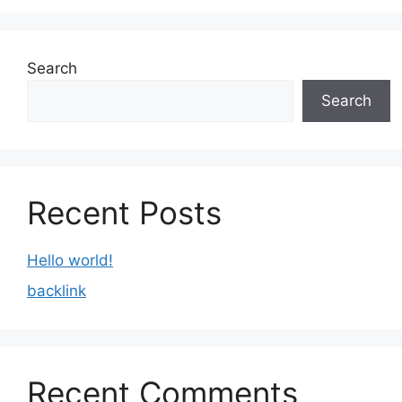
Search
Search
Recent Posts
Hello world!
backlink
Recent Comments