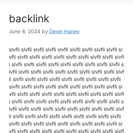
backlink
June 8, 2024
by
Devin Haney
slvfli slvfli slvfli slvfli slvfli slvfli slvfli slvfli slvfli sl
vfli slvfli slvfli slvfli slvfli slvfli slvfli slvfli slvfli slvfl
i slvfli slvfli slvfli slvfli slvfli slvfli slvfli slvfli slvfli s
lvfli slvfli slvfli slvfli slvfli slvfli slvfli slvfli slvfli slvf
li slvfli slvfli slvfli slvfli slvfli slvfli slvfli slvfli slvfli
slvfli slvfli slvfli slvfli slvfli slvfli slvfli slvfli slvfli sl
vfli slvfli slvfli slvfli slvfli slvfli slvfli slvfli slvfli slvfl
i slvfli slvfli slvfli slvfli slvfli slvfli slvfli slvfli slvfli s
lvfli slvfli slvfli slvfli slvfli slvfli slvfli slvfli slvfli slvf
li slvfli slvfli slvfli slvfli slvfli slvfli slvfli slvfli slvfli
slvfli slvfli slvfli slvfli slvfli slvfli slvfli slvfli slvfli sl
vfli slvfli slvfli slvfli slvfli slvfli slvfli slvfli slvfli slvfl