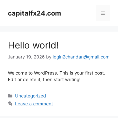
Skip
to
capitalfx24.com
Menu
content
Hello world!
January 19, 2026
by
login2chandan@gmail.com
Welcome to WordPress. This is your first post.
Edit or delete it, then start writing!
Categories
Uncategorized
Leave a comment