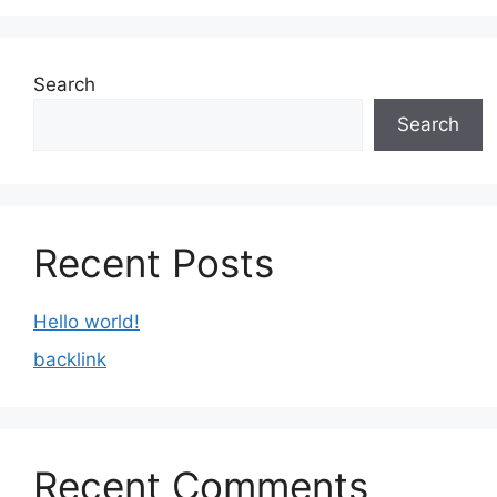
Search
Search
Recent Posts
Hello world!
backlink
Recent Comments