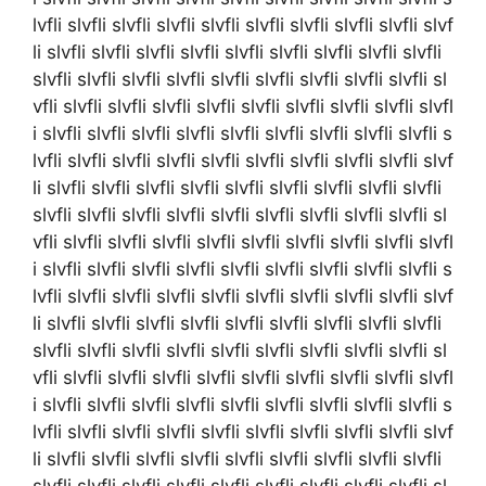
lvfli slvfli slvfli slvfli slvfli slvfli slvfli slvfli slvfli slvf
li slvfli slvfli slvfli slvfli slvfli slvfli slvfli slvfli slvfli
slvfli slvfli slvfli slvfli slvfli slvfli slvfli slvfli slvfli sl
vfli slvfli slvfli slvfli slvfli slvfli slvfli slvfli slvfli slvfl
i slvfli slvfli slvfli slvfli slvfli slvfli slvfli slvfli slvfli s
lvfli slvfli slvfli slvfli slvfli slvfli slvfli slvfli slvfli slvf
li slvfli slvfli slvfli slvfli slvfli slvfli slvfli slvfli slvfli
slvfli slvfli slvfli slvfli slvfli slvfli slvfli slvfli slvfli sl
vfli slvfli slvfli slvfli slvfli slvfli slvfli slvfli slvfli slvfl
i slvfli slvfli slvfli slvfli slvfli slvfli slvfli slvfli slvfli s
lvfli slvfli slvfli slvfli slvfli slvfli slvfli slvfli slvfli slvf
li slvfli slvfli slvfli slvfli slvfli slvfli slvfli slvfli slvfli
slvfli slvfli slvfli slvfli slvfli slvfli slvfli slvfli slvfli sl
vfli slvfli slvfli slvfli slvfli slvfli slvfli slvfli slvfli slvfl
i slvfli slvfli slvfli slvfli slvfli slvfli slvfli slvfli slvfli s
lvfli slvfli slvfli slvfli slvfli slvfli slvfli slvfli slvfli slvf
li slvfli slvfli slvfli slvfli slvfli slvfli slvfli slvfli slvfli