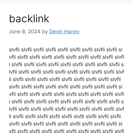
backlink
June 8, 2024
by
Devin Haney
slvfli slvfli slvfli slvfli slvfli slvfli slvfli slvfli slvfli sl
vfli slvfli slvfli slvfli slvfli slvfli slvfli slvfli slvfli slvfl
i slvfli slvfli slvfli slvfli slvfli slvfli slvfli slvfli slvfli s
lvfli slvfli slvfli slvfli slvfli slvfli slvfli slvfli slvfli slvf
li slvfli slvfli slvfli slvfli slvfli slvfli slvfli slvfli slvfli
slvfli slvfli slvfli slvfli slvfli slvfli slvfli slvfli slvfli sl
vfli slvfli slvfli slvfli slvfli slvfli slvfli slvfli slvfli slvfl
i slvfli slvfli slvfli slvfli slvfli slvfli slvfli slvfli slvfli s
lvfli slvfli slvfli slvfli slvfli slvfli slvfli slvfli slvfli slvf
li slvfli slvfli slvfli slvfli slvfli slvfli slvfli slvfli slvfli
slvfli slvfli slvfli slvfli slvfli slvfli slvfli slvfli slvfli sl
vfli slvfli slvfli slvfli slvfli slvfli slvfli slvfli slvfli slvfl