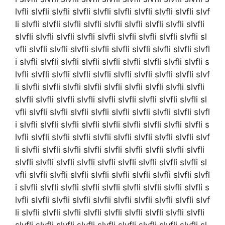
lvfli slvfli slvfli slvfli slvfli slvfli slvfli slvfli slvfli slvf
li slvfli slvfli slvfli slvfli slvfli slvfli slvfli slvfli slvfli
slvfli slvfli slvfli slvfli slvfli slvfli slvfli slvfli slvfli sl
vfli slvfli slvfli slvfli slvfli slvfli slvfli slvfli slvfli slvfl
i slvfli slvfli slvfli slvfli slvfli slvfli slvfli slvfli slvfli s
lvfli slvfli slvfli slvfli slvfli slvfli slvfli slvfli slvfli slvf
li slvfli slvfli slvfli slvfli slvfli slvfli slvfli slvfli slvfli
slvfli slvfli slvfli slvfli slvfli slvfli slvfli slvfli slvfli sl
vfli slvfli slvfli slvfli slvfli slvfli slvfli slvfli slvfli slvfl
i slvfli slvfli slvfli slvfli slvfli slvfli slvfli slvfli slvfli s
lvfli slvfli slvfli slvfli slvfli slvfli slvfli slvfli slvfli slvf
li slvfli slvfli slvfli slvfli slvfli slvfli slvfli slvfli slvfli
slvfli slvfli slvfli slvfli slvfli slvfli slvfli slvfli slvfli sl
vfli slvfli slvfli slvfli slvfli slvfli slvfli slvfli slvfli slvfl
i slvfli slvfli slvfli slvfli slvfli slvfli slvfli slvfli slvfli s
lvfli slvfli slvfli slvfli slvfli slvfli slvfli slvfli slvfli slvf
li slvfli slvfli slvfli slvfli slvfli slvfli slvfli slvfli slvfli