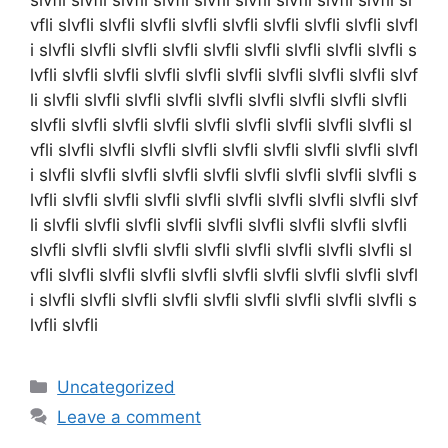
slvfli slvfli slvfli slvfli slvfli slvfli slvfli slvfli slvfli sl
vfli slvfli slvfli slvfli slvfli slvfli slvfli slvfli slvfli slvfl
i slvfli slvfli slvfli slvfli slvfli slvfli slvfli slvfli slvfli s
lvfli slvfli slvfli slvfli slvfli slvfli slvfli slvfli slvfli slvf
li slvfli slvfli slvfli slvfli slvfli slvfli slvfli slvfli slvfli
slvfli slvfli slvfli slvfli slvfli slvfli slvfli slvfli slvfli sl
vfli slvfli slvfli slvfli slvfli slvfli slvfli slvfli slvfli slvfl
i slvfli slvfli slvfli slvfli slvfli slvfli slvfli slvfli slvfli s
lvfli slvfli slvfli slvfli slvfli slvfli slvfli slvfli slvfli slvf
li slvfli slvfli slvfli slvfli slvfli slvfli slvfli slvfli slvfli
slvfli slvfli slvfli slvfli slvfli slvfli slvfli slvfli slvfli sl
vfli slvfli slvfli slvfli slvfli slvfli slvfli slvfli slvfli slvfl
i slvfli slvfli slvfli slvfli slvfli slvfli slvfli slvfli slvfli s
lvfli slvfli
Categories
Uncategorized
Leave a comment