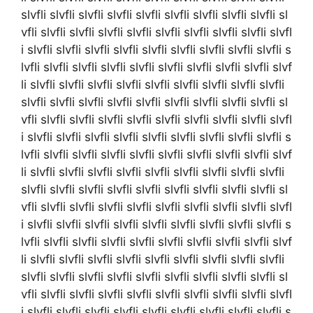
slvfli slvfli slvfli slvfli slvfli slvfli slvfli slvfli slvfli sl
vfli slvfli slvfli slvfli slvfli slvfli slvfli slvfli slvfli slvfl
i slvfli slvfli slvfli slvfli slvfli slvfli slvfli slvfli slvfli s
lvfli slvfli slvfli slvfli slvfli slvfli slvfli slvfli slvfli slvf
li slvfli slvfli slvfli slvfli slvfli slvfli slvfli slvfli slvfli
slvfli slvfli slvfli slvfli slvfli slvfli slvfli slvfli slvfli sl
vfli slvfli slvfli slvfli slvfli slvfli slvfli slvfli slvfli slvfl
i slvfli slvfli slvfli slvfli slvfli slvfli slvfli slvfli slvfli s
lvfli slvfli slvfli slvfli slvfli slvfli slvfli slvfli slvfli slvf
li slvfli slvfli slvfli slvfli slvfli slvfli slvfli slvfli slvfli
slvfli slvfli slvfli slvfli slvfli slvfli slvfli slvfli slvfli sl
vfli slvfli slvfli slvfli slvfli slvfli slvfli slvfli slvfli slvfl
i slvfli slvfli slvfli slvfli slvfli slvfli slvfli slvfli slvfli s
lvfli slvfli slvfli slvfli slvfli slvfli slvfli slvfli slvfli slvf
li slvfli slvfli slvfli slvfli slvfli slvfli slvfli slvfli slvfli
slvfli slvfli slvfli slvfli slvfli slvfli slvfli slvfli slvfli sl
vfli slvfli slvfli slvfli slvfli slvfli slvfli slvfli slvfli slvfl
i slvfli slvfli slvfli slvfli slvfli slvfli slvfli slvfli slvfli s