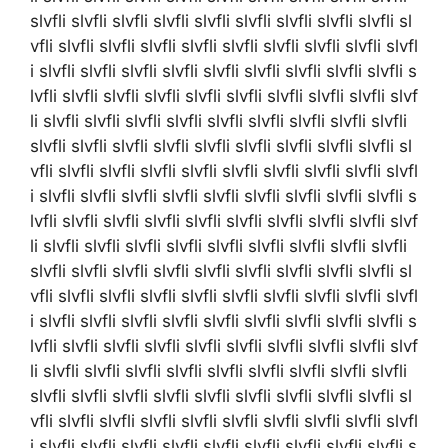
slvfli slvfli slvfli slvfli slvfli slvfli slvfli slvfli slvfli sl
vfli slvfli slvfli slvfli slvfli slvfli slvfli slvfli slvfli slvfl
i slvfli slvfli slvfli slvfli slvfli slvfli slvfli slvfli slvfli s
lvfli slvfli slvfli slvfli slvfli slvfli slvfli slvfli slvfli slvf
li slvfli slvfli slvfli slvfli slvfli slvfli slvfli slvfli slvfli
slvfli slvfli slvfli slvfli slvfli slvfli slvfli slvfli slvfli sl
vfli slvfli slvfli slvfli slvfli slvfli slvfli slvfli slvfli slvfl
i slvfli slvfli slvfli slvfli slvfli slvfli slvfli slvfli slvfli s
lvfli slvfli slvfli slvfli slvfli slvfli slvfli slvfli slvfli slvf
li slvfli slvfli slvfli slvfli slvfli slvfli slvfli slvfli slvfli
slvfli slvfli slvfli slvfli slvfli slvfli slvfli slvfli slvfli sl
vfli slvfli slvfli slvfli slvfli slvfli slvfli slvfli slvfli slvfl
i slvfli slvfli slvfli slvfli slvfli slvfli slvfli slvfli slvfli s
lvfli slvfli slvfli slvfli slvfli slvfli slvfli slvfli slvfli slvf
li slvfli slvfli slvfli slvfli slvfli slvfli slvfli slvfli slvfli
slvfli slvfli slvfli slvfli slvfli slvfli slvfli slvfli slvfli sl
vfli slvfli slvfli slvfli slvfli slvfli slvfli slvfli slvfli slvfl
i slvfli slvfli slvfli slvfli slvfli slvfli slvfli slvfli slvfli s