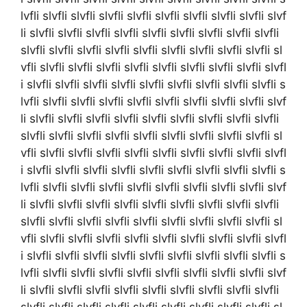
lvfli slvfli slvfli slvfli slvfli slvfli slvfli slvfli slvfli slvf
li slvfli slvfli slvfli slvfli slvfli slvfli slvfli slvfli slvfli
slvfli slvfli slvfli slvfli slvfli slvfli slvfli slvfli slvfli sl
vfli slvfli slvfli slvfli slvfli slvfli slvfli slvfli slvfli slvfl
i slvfli slvfli slvfli slvfli slvfli slvfli slvfli slvfli slvfli s
lvfli slvfli slvfli slvfli slvfli slvfli slvfli slvfli slvfli slvf
li slvfli slvfli slvfli slvfli slvfli slvfli slvfli slvfli slvfli
slvfli slvfli slvfli slvfli slvfli slvfli slvfli slvfli slvfli sl
vfli slvfli slvfli slvfli slvfli slvfli slvfli slvfli slvfli slvfl
i slvfli slvfli slvfli slvfli slvfli slvfli slvfli slvfli slvfli s
lvfli slvfli slvfli slvfli slvfli slvfli slvfli slvfli slvfli slvf
li slvfli slvfli slvfli slvfli slvfli slvfli slvfli slvfli slvfli
slvfli slvfli slvfli slvfli slvfli slvfli slvfli slvfli slvfli sl
vfli slvfli slvfli slvfli slvfli slvfli slvfli slvfli slvfli slvfl
i slvfli slvfli slvfli slvfli slvfli slvfli slvfli slvfli slvfli s
lvfli slvfli slvfli slvfli slvfli slvfli slvfli slvfli slvfli slvf
li slvfli slvfli slvfli slvfli slvfli slvfli slvfli slvfli slvfli