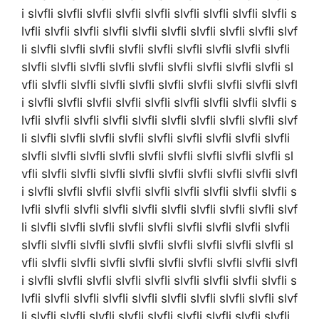
i slvfli slvfli slvfli slvfli slvfli slvfli slvfli slvfli slvfli s
lvfli slvfli slvfli slvfli slvfli slvfli slvfli slvfli slvfli slvf
li slvfli slvfli slvfli slvfli slvfli slvfli slvfli slvfli slvfli
slvfli slvfli slvfli slvfli slvfli slvfli slvfli slvfli slvfli sl
vfli slvfli slvfli slvfli slvfli slvfli slvfli slvfli slvfli slvfl
i slvfli slvfli slvfli slvfli slvfli slvfli slvfli slvfli slvfli s
lvfli slvfli slvfli slvfli slvfli slvfli slvfli slvfli slvfli slvf
li slvfli slvfli slvfli slvfli slvfli slvfli slvfli slvfli slvfli
slvfli slvfli slvfli slvfli slvfli slvfli slvfli slvfli slvfli sl
vfli slvfli slvfli slvfli slvfli slvfli slvfli slvfli slvfli slvfl
i slvfli slvfli slvfli slvfli slvfli slvfli slvfli slvfli slvfli s
lvfli slvfli slvfli slvfli slvfli slvfli slvfli slvfli slvfli slvf
li slvfli slvfli slvfli slvfli slvfli slvfli slvfli slvfli slvfli
slvfli slvfli slvfli slvfli slvfli slvfli slvfli slvfli slvfli sl
vfli slvfli slvfli slvfli slvfli slvfli slvfli slvfli slvfli slvfl
i slvfli slvfli slvfli slvfli slvfli slvfli slvfli slvfli slvfli s
lvfli slvfli slvfli slvfli slvfli slvfli slvfli slvfli slvfli slvf
li slvfli slvfli slvfli slvfli slvfli slvfli slvfli slvfli slvfli