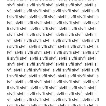
slvfli slvfli slvfli slvfli slvfli slvfli slvfli slvfli slvfli sl
vfli slvfli slvfli slvfli slvfli slvfli slvfli slvfli slvfli slvfl
i slvfli slvfli slvfli slvfli slvfli slvfli slvfli slvfli slvfli s
lvfli slvfli slvfli slvfli slvfli slvfli slvfli slvfli slvfli slvf
li slvfli slvfli slvfli slvfli slvfli slvfli slvfli slvfli slvfli
slvfli slvfli slvfli slvfli slvfli slvfli slvfli slvfli slvfli sl
vfli slvfli slvfli slvfli slvfli slvfli slvfli slvfli slvfli slvfl
i slvfli slvfli slvfli slvfli slvfli slvfli slvfli slvfli slvfli s
lvfli slvfli slvfli slvfli slvfli slvfli slvfli slvfli slvfli slvf
li slvfli slvfli slvfli slvfli slvfli slvfli slvfli slvfli slvfli
slvfli slvfli slvfli slvfli slvfli slvfli slvfli slvfli slvfli sl
vfli slvfli slvfli slvfli slvfli slvfli slvfli slvfli slvfli slvfl
i slvfli slvfli slvfli slvfli slvfli slvfli slvfli slvfli slvfli s
lvfli slvfli slvfli slvfli slvfli slvfli slvfli slvfli slvfli slvf
li slvfli slvfli slvfli slvfli slvfli slvfli slvfli slvfli slvfli
slvfli slvfli slvfli slvfli slvfli slvfli slvfli slvfli slvfli sl
vfli slvfli slvfli slvfli slvfli slvfli slvfli slvfli slvfli slvfl
i slvfli slvfli slvfli slvfli slvfli slvfli slvfli slvfli slvfli s