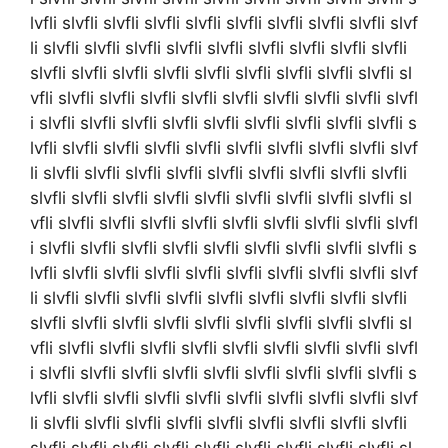
lvfli slvfli slvfli slvfli slvfli slvfli slvfli slvfli slvfli slvf
li slvfli slvfli slvfli slvfli slvfli slvfli slvfli slvfli slvfli
slvfli slvfli slvfli slvfli slvfli slvfli slvfli slvfli slvfli sl
vfli slvfli slvfli slvfli slvfli slvfli slvfli slvfli slvfli slvfl
i slvfli slvfli slvfli slvfli slvfli slvfli slvfli slvfli slvfli s
lvfli slvfli slvfli slvfli slvfli slvfli slvfli slvfli slvfli slvf
li slvfli slvfli slvfli slvfli slvfli slvfli slvfli slvfli slvfli
slvfli slvfli slvfli slvfli slvfli slvfli slvfli slvfli slvfli sl
vfli slvfli slvfli slvfli slvfli slvfli slvfli slvfli slvfli slvfl
i slvfli slvfli slvfli slvfli slvfli slvfli slvfli slvfli slvfli s
lvfli slvfli slvfli slvfli slvfli slvfli slvfli slvfli slvfli slvf
li slvfli slvfli slvfli slvfli slvfli slvfli slvfli slvfli slvfli
slvfli slvfli slvfli slvfli slvfli slvfli slvfli slvfli slvfli sl
vfli slvfli slvfli slvfli slvfli slvfli slvfli slvfli slvfli slvfl
i slvfli slvfli slvfli slvfli slvfli slvfli slvfli slvfli slvfli s
lvfli slvfli slvfli slvfli slvfli slvfli slvfli slvfli slvfli slvf
li slvfli slvfli slvfli slvfli slvfli slvfli slvfli slvfli slvfli