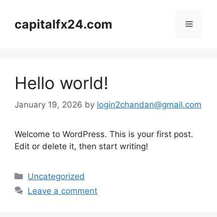
Skip
to
capitalfx24.com
Menu
content
Hello world!
January 19, 2026
by
login2chandan@gmail.com
Welcome to WordPress. This is your first post.
Edit or delete it, then start writing!
Categories
Uncategorized
Leave a comment