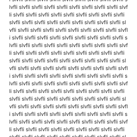
lvfli slvfli slvfli slvfli slvfli slvfli slvfli slvfli slvfli slvf
li slvfli slvfli slvfli slvfli slvfli slvfli slvfli slvfli slvfli
slvfli slvfli slvfli slvfli slvfli slvfli slvfli slvfli slvfli sl
vfli slvfli slvfli slvfli slvfli slvfli slvfli slvfli slvfli slvfl
i slvfli slvfli slvfli slvfli slvfli slvfli slvfli slvfli slvfli s
lvfli slvfli slvfli slvfli slvfli slvfli slvfli slvfli slvfli slvf
li slvfli slvfli slvfli slvfli slvfli slvfli slvfli slvfli slvfli
slvfli slvfli slvfli slvfli slvfli slvfli slvfli slvfli slvfli sl
vfli slvfli slvfli slvfli slvfli slvfli slvfli slvfli slvfli slvfl
i slvfli slvfli slvfli slvfli slvfli slvfli slvfli slvfli slvfli s
lvfli slvfli slvfli slvfli slvfli slvfli slvfli slvfli slvfli slvf
li slvfli slvfli slvfli slvfli slvfli slvfli slvfli slvfli slvfli
slvfli slvfli slvfli slvfli slvfli slvfli slvfli slvfli slvfli sl
vfli slvfli slvfli slvfli slvfli slvfli slvfli slvfli slvfli slvfl
i slvfli slvfli slvfli slvfli slvfli slvfli slvfli slvfli slvfli s
lvfli slvfli slvfli slvfli slvfli slvfli slvfli slvfli slvfli slvf
li slvfli slvfli slvfli slvfli slvfli slvfli slvfli slvfli slvfli