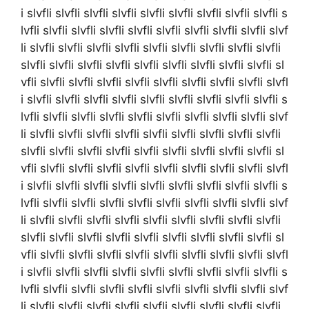
i slvfli slvfli slvfli slvfli slvfli slvfli slvfli slvfli slvfli s
lvfli slvfli slvfli slvfli slvfli slvfli slvfli slvfli slvfli slvf
li slvfli slvfli slvfli slvfli slvfli slvfli slvfli slvfli slvfli
slvfli slvfli slvfli slvfli slvfli slvfli slvfli slvfli slvfli sl
vfli slvfli slvfli slvfli slvfli slvfli slvfli slvfli slvfli slvfl
i slvfli slvfli slvfli slvfli slvfli slvfli slvfli slvfli slvfli s
lvfli slvfli slvfli slvfli slvfli slvfli slvfli slvfli slvfli slvf
li slvfli slvfli slvfli slvfli slvfli slvfli slvfli slvfli slvfli
slvfli slvfli slvfli slvfli slvfli slvfli slvfli slvfli slvfli sl
vfli slvfli slvfli slvfli slvfli slvfli slvfli slvfli slvfli slvfl
i slvfli slvfli slvfli slvfli slvfli slvfli slvfli slvfli slvfli s
lvfli slvfli slvfli slvfli slvfli slvfli slvfli slvfli slvfli slvf
li slvfli slvfli slvfli slvfli slvfli slvfli slvfli slvfli slvfli
slvfli slvfli slvfli slvfli slvfli slvfli slvfli slvfli slvfli sl
vfli slvfli slvfli slvfli slvfli slvfli slvfli slvfli slvfli slvfl
i slvfli slvfli slvfli slvfli slvfli slvfli slvfli slvfli slvfli s
lvfli slvfli slvfli slvfli slvfli slvfli slvfli slvfli slvfli slvf
li slvfli slvfli slvfli slvfli slvfli slvfli slvfli slvfli slvfli