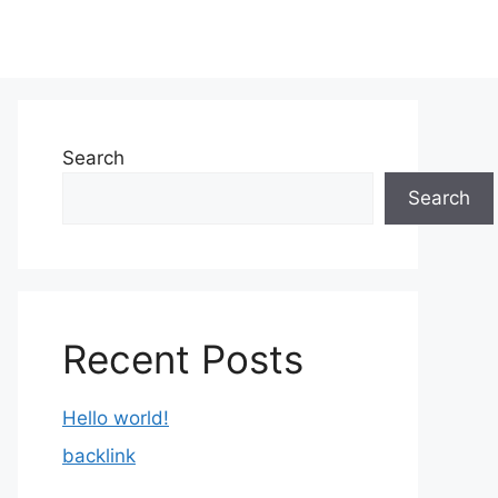
Search
Search
Recent Posts
Hello world!
backlink