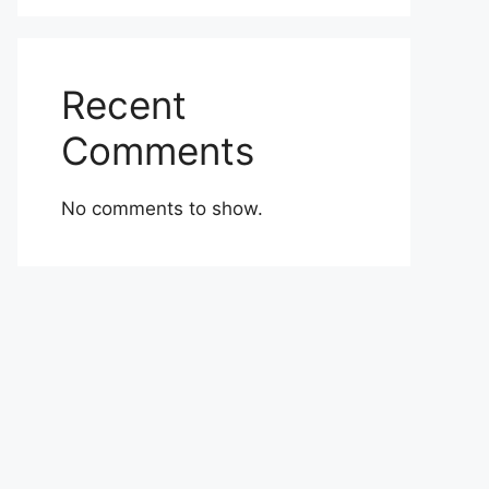
Recent
Comments
No comments to show.