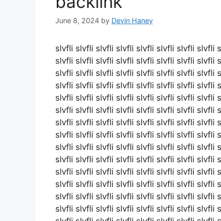
backlink
June 8, 2024
by
Devin Haney
slvfli slvfli slvfli slvfli slvfli slvfli slvfli slvfli 
slvfli slvfli slvfli slvfli slvfli slvfli slvfli slvfli 
slvfli slvfli slvfli slvfli slvfli slvfli slvfli slvfli 
slvfli slvfli slvfli slvfli slvfli slvfli slvfli slvfli 
slvfli slvfli slvfli slvfli slvfli slvfli slvfli slvfli 
slvfli slvfli slvfli slvfli slvfli slvfli slvfli slvfli 
slvfli slvfli slvfli slvfli slvfli slvfli slvfli slvfli 
slvfli slvfli slvfli slvfli slvfli slvfli slvfli slvfli 
slvfli slvfli slvfli slvfli slvfli slvfli slvfli slvfli 
slvfli slvfli slvfli slvfli slvfli slvfli slvfli slvfli 
slvfli slvfli slvfli slvfli slvfli slvfli slvfli slvfli 
slvfli slvfli slvfli slvfli slvfli slvfli slvfli slvfli 
slvfli slvfli slvfli slvfli slvfli slvfli slvfli slvfli 
slvfli slvfli slvfli slvfli slvfli slvfli slvfli slvfli 