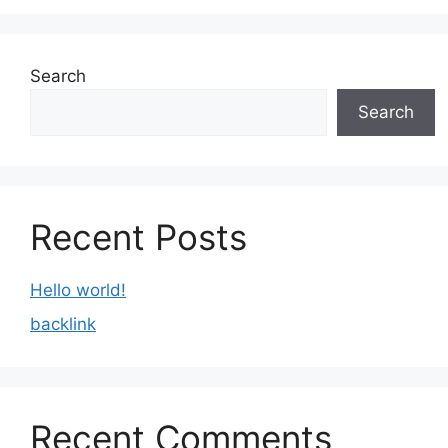
Search
Search
Recent Posts
Hello world!
backlink
Recent Comments