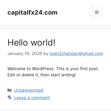
Skip
to
capitalfx24.com
Menu
content
Hello world!
January 19, 2026
by
login2chandan@gmail.com
Welcome to WordPress. This is your first post.
Edit or delete it, then start writing!
Categories
Uncategorized
Leave a comment