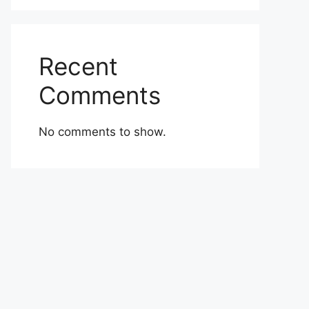
Recent
Comments
No comments to show.