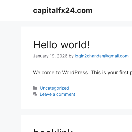
Skip
capitalfx24.com
to
content
Hello world!
January 19, 2026
by
login2chandan@gmail.com
Welcome to WordPress. This is your first po
Categories
Uncategorized
Leave a comment