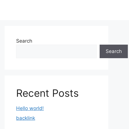
Search
Search
Recent Posts
Hello world!
backlink