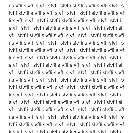
i slvfli slvfli slvfli slvfli slvfli slvfli slvfli slvfli slvfli s
lvfli slvfli slvfli slvfli slvfli slvfli slvfli slvfli slvfli slvf
li slvfli slvfli slvfli slvfli slvfli slvfli slvfli slvfli slvfli
slvfli slvfli slvfli slvfli slvfli slvfli slvfli slvfli slvfli sl
vfli slvfli slvfli slvfli slvfli slvfli slvfli slvfli slvfli slvfl
i slvfli slvfli slvfli slvfli slvfli slvfli slvfli slvfli slvfli s
lvfli slvfli slvfli slvfli slvfli slvfli slvfli slvfli slvfli slvf
li slvfli slvfli slvfli slvfli slvfli slvfli slvfli slvfli slvfli
slvfli slvfli slvfli slvfli slvfli slvfli slvfli slvfli slvfli sl
vfli slvfli slvfli slvfli slvfli slvfli slvfli slvfli slvfli slvfl
i slvfli slvfli slvfli slvfli slvfli slvfli slvfli slvfli slvfli s
lvfli slvfli slvfli slvfli slvfli slvfli slvfli slvfli slvfli slvf
li slvfli slvfli slvfli slvfli slvfli slvfli slvfli slvfli slvfli
slvfli slvfli slvfli slvfli slvfli slvfli slvfli slvfli slvfli sl
vfli slvfli slvfli slvfli slvfli slvfli slvfli slvfli slvfli slvfl
i slvfli slvfli slvfli slvfli slvfli slvfli slvfli slvfli slvfli s
lvfli slvfli slvfli slvfli slvfli slvfli slvfli slvfli slvfli slvf
li slvfli slvfli slvfli slvfli slvfli slvfli slvfli slvfli slvfli