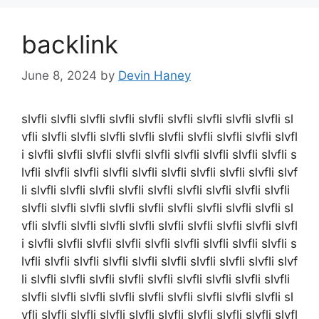
backlink
June 8, 2024
by
Devin Haney
slvfli slvfli slvfli slvfli slvfli slvfli slvfli slvfli slvfli sl
vfli slvfli slvfli slvfli slvfli slvfli slvfli slvfli slvfli slvfl
i slvfli slvfli slvfli slvfli slvfli slvfli slvfli slvfli slvfli s
lvfli slvfli slvfli slvfli slvfli slvfli slvfli slvfli slvfli slvf
li slvfli slvfli slvfli slvfli slvfli slvfli slvfli slvfli slvfli
slvfli slvfli slvfli slvfli slvfli slvfli slvfli slvfli slvfli sl
vfli slvfli slvfli slvfli slvfli slvfli slvfli slvfli slvfli slvfl
i slvfli slvfli slvfli slvfli slvfli slvfli slvfli slvfli slvfli s
lvfli slvfli slvfli slvfli slvfli slvfli slvfli slvfli slvfli slvf
li slvfli slvfli slvfli slvfli slvfli slvfli slvfli slvfli slvfli
slvfli slvfli slvfli slvfli slvfli slvfli slvfli slvfli slvfli sl
vfli slvfli slvfli slvfli slvfli slvfli slvfli slvfli slvfli slvfl